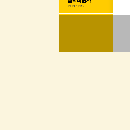
협력회원사
PARTNERS