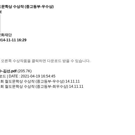
도문학상 수상작 (중고등부-우수상)
보
문화재단
014-11-11 16:29
일 오른쪽 수상작품을 클릭하면 다운로드 받을 수 있습니다.
-김선.pdf
(205.7K)
 | DATE : 2021-04-19 16:54:45
6회 철도문학상 수상작 (중고등부-우수상)
14.11.11
6회 철도문학상 수상작 (중고등부-최우수상)
14.11.11