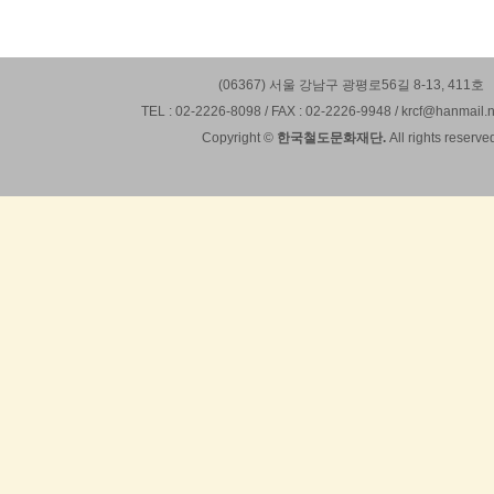
(06367) 서울 강남구 광평로56길 8-13, 411호
TEL : 02-2226-8098 / FAX : 02-2226-9948 / krcf@hanmail.n
Copyright ©
한국철도문화재단.
All rights reserve