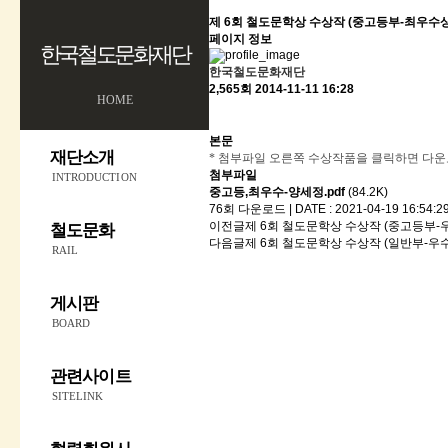
제 6회 철도문학상 수상작 (중고등부-최우수상
페이지 정보
한국철도문화재단
한국철도문화재단
2,565회
2014-11-11 16:28
HOME
본문
재단소개
* 첨부파일 오른쪽 수상작품을 클릭하면 다운
첨부파일
INTRODUCTION
중고등,최우수-양세정.pdf
(84.2K)
76회 다운로드 | DATE : 2021-04-19 16:54:2
이전글
제 6회 철도문학상 수상작 (중고등부-
철도문화
다음글
제 6회 철도문학상 수상작 (일반부-우
RAIL
게시판
BOARD
관련사이트
SITELINK