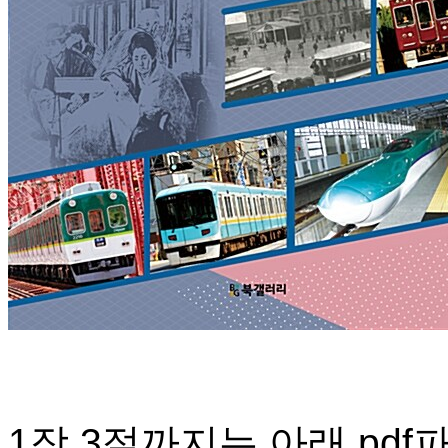
1장 3절까지는 아래 pd