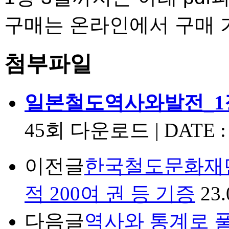
구매는 온라인에서 구매 
첨부파일
일본철도역사와발전_1장
45회 다운로드 | DATE : 2
이전글
한국철도문화재단
적 200여 권 등 기증
23.
다음글
역사와 통계로 