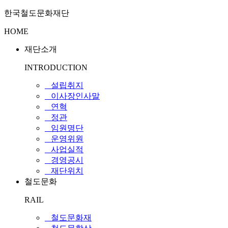
한국철도문화재단
HOME
재단소개
INTRODUCTION
_ 설립취지
_ 이사장인사말
_ 연혁
_ 정관
_ 임원명단
_ 운영위원
_ 사업실적
_ 경영공시
_ 재단위치
철도문화
RAIL
_ 철도문화재