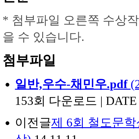
* 첨부파일 오른쪽 수상
을 수 있습니다.
첨부파일
일반,우수-채민우.pdf
(
153회 다운로드 | DATE : 
이전글
제 6회 철도문학