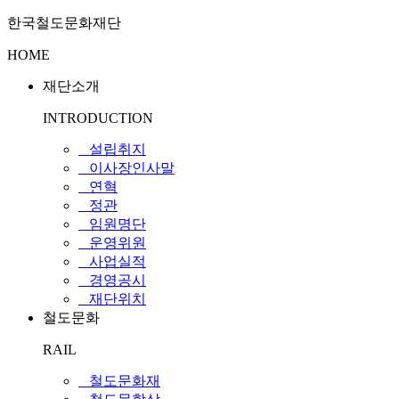
한국철도문화재단
HOME
재단소개
INTRODUCTION
_ 설립취지
_ 이사장인사말
_ 연혁
_ 정관
_ 임원명단
_ 운영위원
_ 사업실적
_ 경영공시
_ 재단위치
철도문화
RAIL
_ 철도문화재