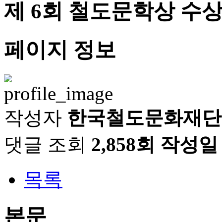
제 6회 철도문학상 수상
페이지 정보
작성자
한국철도문화재단
댓글
조회
2,858회
작성일
목록
본문